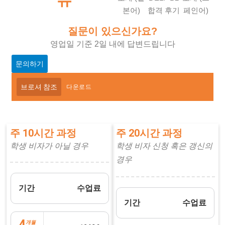
본어)
합격 후기
페인어)
질문이 있으신가요?
영업일 기준 2일 내에 답변드립니다
문의하기
브로셔 참조
다운로드
주 10시간 과정
주 20시간 과정
학생 비자가 아닐 경우
학생 비자 신청 혹은 갱신의
경우
기간
수업료
기간
수업료
4
개월