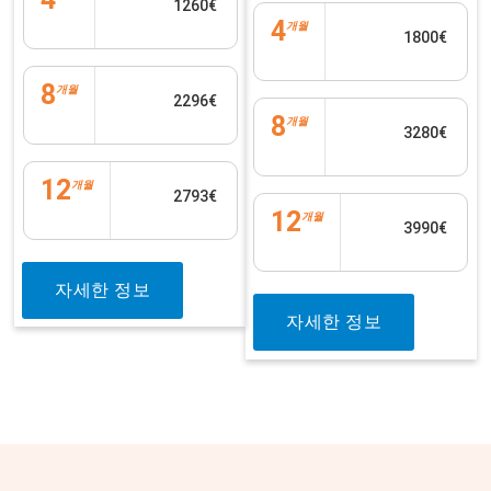
1260€
4
개월
1800€
8
개월
2296€
8
개월
3280€
12
개월
2793€
12
개월
3990€
자세한 정보
자세한 정보