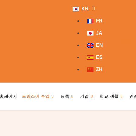
KR
FR
JA
Facebo
EN
ES
ZH
홈페이지
프랑스어 수업
등록
기업
학교 생활
인