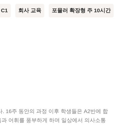
 C1
회사 교육
포뮬러 확장형 주 10시간
 16주 동안의 과정 이후 학생들은 A2반에 합
음과 어휘를 풍부하게 하며 일상에서 의사소통