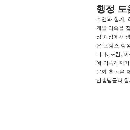
행정 도
수업과 함께, 
개별 약속을 잡
정 과정에서 
은 프랑스 행
니다. 또한,
에 익숙해지기
문화 활동을 
선생님들과 함