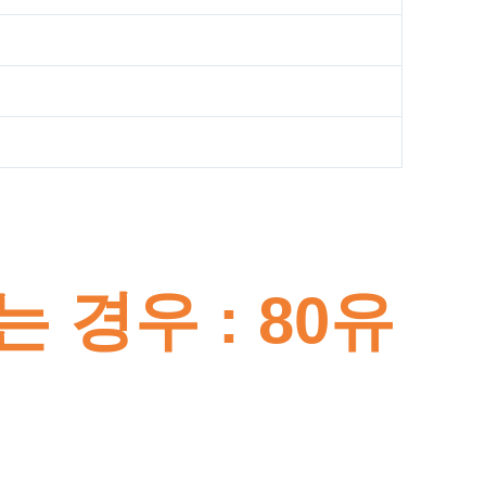
 경우 : 80유