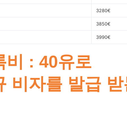
3280€
3850€
3990€
비 : 40유로
 비자를 발급 받는