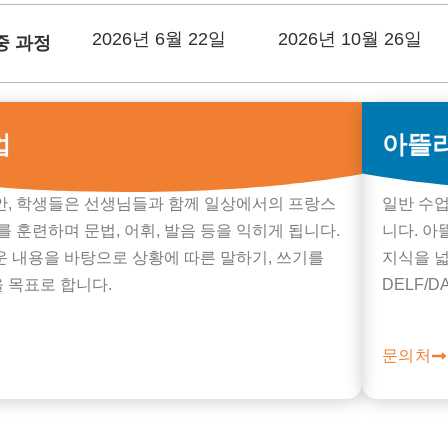
2026년 6월 22일
2026년 10월 26일
중 과정
업
아뜰
안, 학생들은 선생님들과 함께 일상에서의 프랑스
일반 수업
를 훈련하며 문법, 어휘, 발음 등을 익히게 됩니다.
니다. 아
운 내용을 바탕으로 상황에 따른 말하기, 쓰기를
지식을 넓
 목표로 합니다.
DELF/
문의처