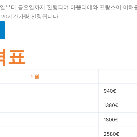
일부터 금요일까지 진행되며 아뜰리에와 프랑스어 이해를 
 20시간가량 진행됩니다.
격표
1 월
940€
1380€
1800€
2580€