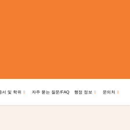
ok
Instagram
증서 및 학위
자주 묻는 질문/FAQ
행정 정보
문의처