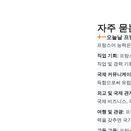
자주 묻
오늘날 프
프랑스어 능력은
직업 기회:
프랑스
직업 및 경력 기
국제 커뮤니케이
득함으로써 유럽,
외교 및 국제 관
국제 비즈니스,
여행 및 관광:
프
력을 갖추면 국가
고등 교육:
프랑스