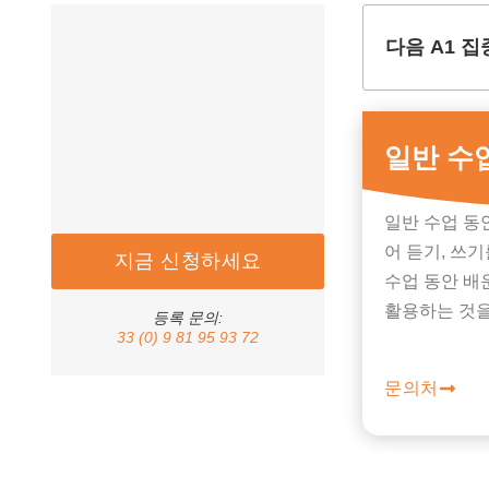
다음 A1 집
일반 수
일반 수업 동
어 듣기, 쓰기
지금 신청하세요
수업 동안 배
활용하는 것을
등록 문의:
33 (0) 9 81 95 93 72
문의처