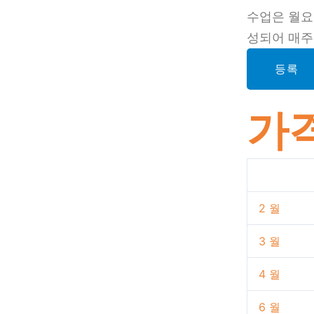
수업은 월요
성되어 매주
등록
가
2 월
3 월
4 월
6 월