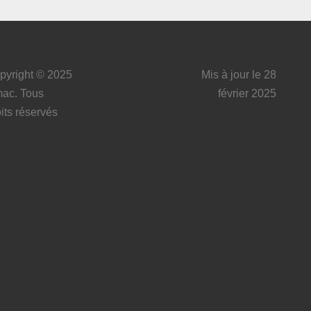
pyright © 2025
Mis à jour le 28
mac. Tous
février 2025
its réservés