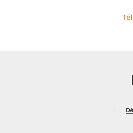
Tél
Dé