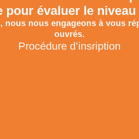
e pour évaluer le niveau 
e, nous nous engageons à vous ré
ouvrés.
Procédure d’insription
日本語
English