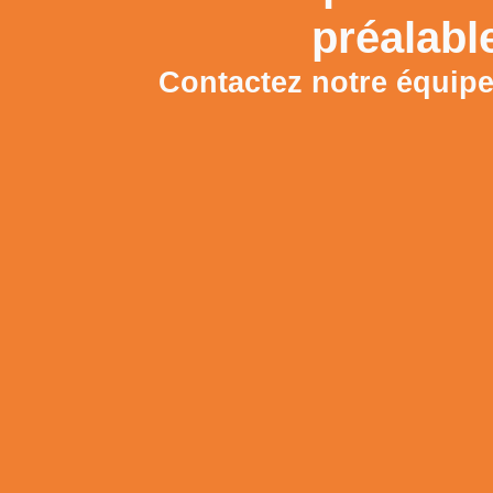
préalabl
Contactez notre équip