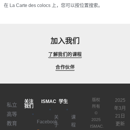
在 La Carte des colocs 上，您可以按位置搜索。
加入我们
了解我们的课程
合作伙伴
版权
2025
关注
ISMAC
学生
私立
我们
所有
年3月
©
高等
21日
关
课
2025
Facebook
教育
更新
于
程
ISMAC.