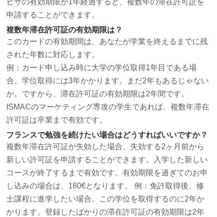
ビザの有効期限が1年経過すると、複数年の滞在許可証を
申請することができます。
複数年滞在許可証の有効期限は？
このカードの有効期間は、あなたが学業を終えるまでに残
された年数に対応します。
例：カード申し込み時に大学の学位取得1年目である場
合。学位取得には3年かかります。まだ2年もあるじゃない
か。ですから、滞在許可証の有効期限は2年間です。
ISMACのマーケティング専攻の学生であれば、複数年滞在
許可証は卒業まで有効です。
フランスで勉強を続けたい場合はどうすればいいですか？
複数年滞在許可証が失効した場合、失効する2ヶ月前から
新しい許可証を申請することができます。入学した新しい
コースが終了するまで有効です。有効期限を過ぎてのお申
し込みの場合は、180€となります。 例：免許取得後、修
士課程に進学したい場合。この学位を取得するのに2年か
かります。登録したばかりの滞在許可証の有効期限は2年