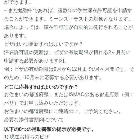
ができます。
– まだ勉強中であれば、複数年の学生滞在許可証を申請す
ることができます。ミーンズ・テストの対象となります。
場合によっては、滞在許可証が自動的に発行されることが
あります。
ビザはいつ更新すればよいですか？
滞在許可証の更新は、ビザの有効期限が切れる2ヶ月前に
申請する必要があります[2]。
例：ビザの有効期限は9月から12月までの4ヶ月間です。そ
のため、10月末に応募する必要があります。
どこに応募すればよいのですか？
お住まいの都道府県、またはISMACのある都道府県（例：
パリ）でお申し込みいただけます。
お住まいの都道府県にご連絡の上、ご予約ください。
必要な添付書類[3]について
以下の8つの補助書類の提示が必要です。
1) 現在お持ちのビザ