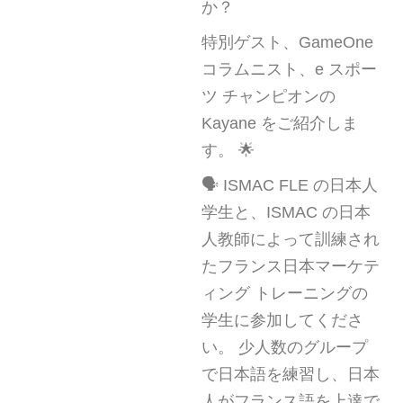
か？
特別ゲスト、GameOne
コラムニスト、e スポー
ツ チャンピオンの
Kayane をご紹介しま
す。 🌟
🗣️ ISMAC FLE の日本人
学生と、ISMAC の日本
人教師によって訓練され
たフランス日本マーケテ
ィング トレーニングの
学生に参加してくださ
い。 少人数のグループ
で日本語を練習し、日本
人がフランス語を上達で