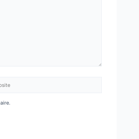
ite
aire.