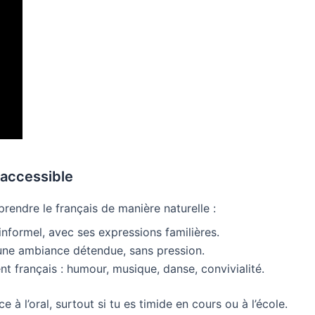
 accessible
rendre le français de manière naturelle :
informel, avec ses expressions familières.
une ambiance détendue, sans pression.
t français : humour, musique, danse, convivialité.
 à l’oral, surtout si tu es timide en cours ou à l’école.