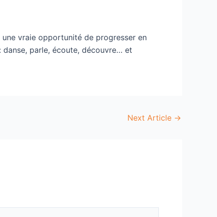
et une vraie opportunité de progresser en
 : danse, parle, écoute, découvre… et
Next Article
→