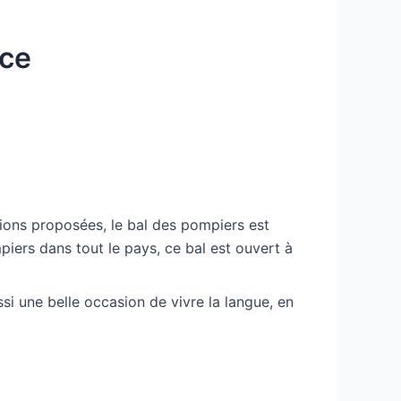
nce
tions proposées, le bal des pompiers est
iers dans tout le pays, ce bal est ouvert à
si une belle occasion de vivre la langue, en