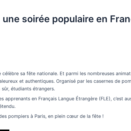
 une soirée populaire en Fra
ce célèbre sa fête nationale. Et parmi les nombreuses anima
aleureux et authentiques. Organisé par les casernes de pomp
n sûr, étudiants étrangers.
les apprenants en Français Langue Étrangère (FLE), c’est aus
étendu.
des pompiers à Paris, en plein cœur de la fête !