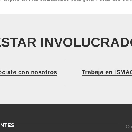
ESTAR INVOLUCRAD
óciate con nosotros
Trabaja en ISMA
ANTES
Co