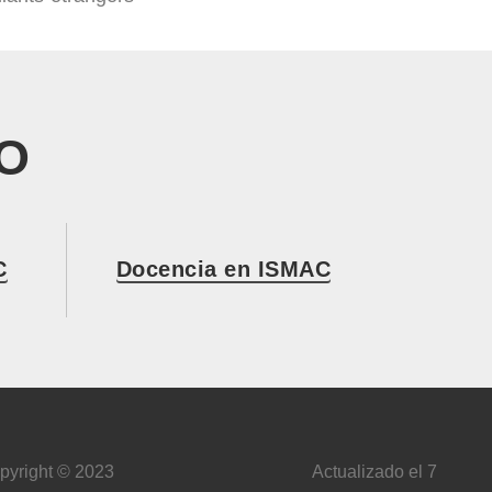
O
C
Docencia en ISMAC
pyright © 2023
Actualizado el 7