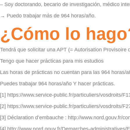
– Soy doctorando, becario de investigación, médico inte
→ Puedo trabajar más de 964 horas/año.
¿Cómo lo hago
Tendrá que solicitar una APT (= Autorisation Provisoire d
Tengo que hacer prácticas para mis estudios
Las horas de prácticas no cuentan para las 964 horas/a
Puedes trabajar 964 horas/año Y hacer prácticas.
[1] https://www.service-public.fr/particuliers/vosdroits/F
[2] https://www.service-public.fr/particuliers/vosdroits/F
[3] Déclaration d’embauche : http://www.nord.gouv.fr/
[4] http://www.nord.gouv.fr/Demarches-administratives/E