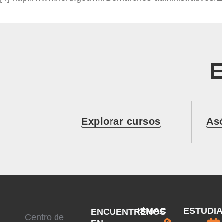
Explorar cursos
As
ISMAC
ESTUDI
ENCUENTRÉNOS
Centro de