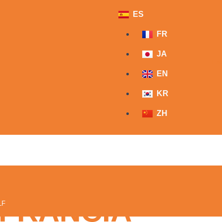
ES
FR
JA
Fa
EN
KR
ZH
 FRANCIA
LF