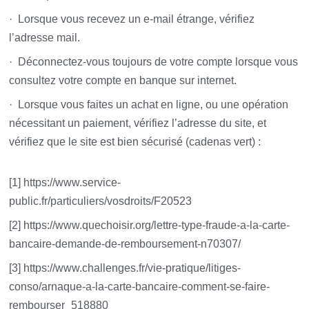
· Lorsque vous recevez un e-mail étrange, vérifiez
l’adresse mail.
· Déconnectez-vous toujours de votre compte lorsque vous
consultez votre compte en banque sur internet.
· Lorsque vous faites un achat en ligne, ou une opération
nécessitant un paiement, vérifiez l’adresse du site, et
vérifiez que le site est bien sécurisé (cadenas vert) :
[1] https://www.service-
public.fr/particuliers/vosdroits/F20523
[2] https://www.quechoisir.org/lettre-type-fraude-a-la-carte-
bancaire-demande-de-remboursement-n70307/
[3] https://www.challenges.fr/vie-pratique/litiges-
conso/arnaque-a-la-carte-bancaire-comment-se-faire-
rembourser_518880