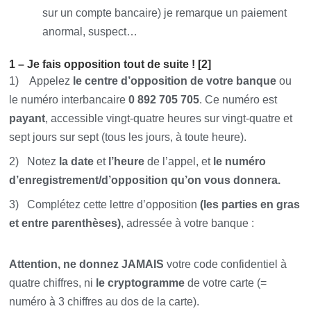
sur un compte bancaire) je remarque un paiement
anormal, suspect…
1 – Je fais opposition tout de suite ! [2]
1) Appelez
le centre d’opposition de votre banque
ou
le numéro inter­bancaire
0 892 705 705
. Ce numéro est
payant
, accessible vingt-quatre heures sur vingt-quatre et
sept jours sur sept (tous les jours, à toute heure).
2) Notez
la date
et
l’heure
de l’appel, et
le numéro
d’enregistrement/d’opposition qu’on vous donnera.
3) Complétez cette lettre d’opposition
(les parties en gras
et entre parenthèses)
, adressée à votre banque :
Attention, ne donnez JAMAIS
votre code confidentiel à
quatre chiffres, ni
le cryptogramme
de votre carte (=
numéro à 3 chiffres au dos de la carte).