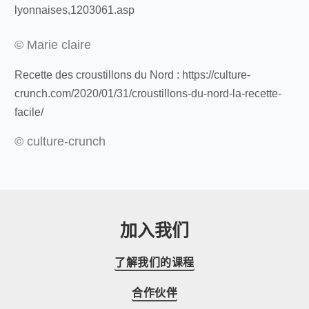
lyonnaises,1203061.asp
© Marie claire
Recette des croustillons du Nord : https://culture-
crunch.com/2020/01/31/croustillons-du-nord-la-recette-
facile/
© culture-crunch
加入我们
了解我们的课程
合作伙伴